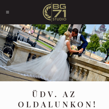
ÜDV. AZ
OLDALUNKON!