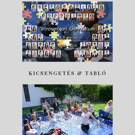
KICSENGETÉS & TABLÓ