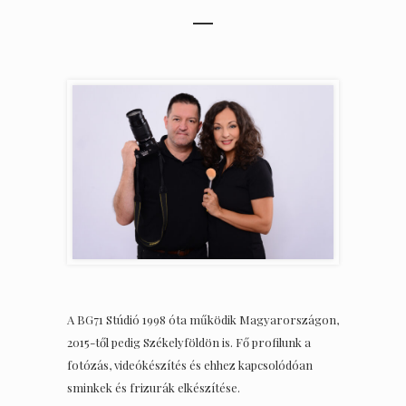
A BG71 Stúdió 1998 óta működik Magyarországon,
2015-től pedig Székelyföldön is. Fő profilunk a
fotózás, videókészítés és ehhez kapcsolódóan
sminkek és frizurák elkészítése.