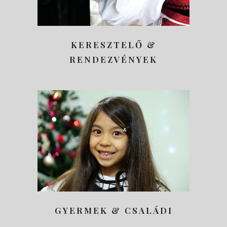
KERESZTELŐ &
RENDEZVÉNYEK
GYERMEK & CSALÁDI