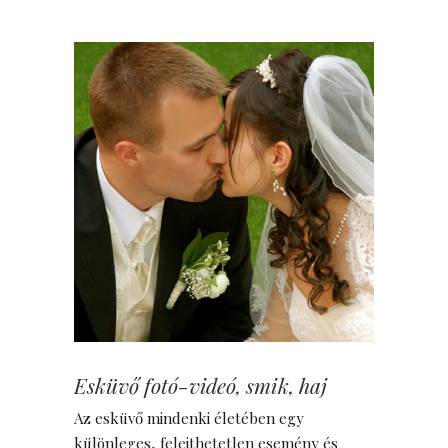
Esküvő fotó-videó, smik, haj
Az esküvő mindenki életében egy
különleges, felejthetetlen esemény és