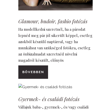
Glamour, budoir, fashio fotózás
Ha modellkedni szeretnél, ha a párodat
lepnéd meg pár jól sikerült képpel, esetleg
azokból készülő naptárral, vagy ha
munkához van szükséged fotókra, esetleg
az önbizalmadat szeretnéd növelni
magadról készült, előnyös
BŐVEBBEN
Gyermek- és családi fotózás
Vállajuk baba-, gyermek-, és/vagy családi