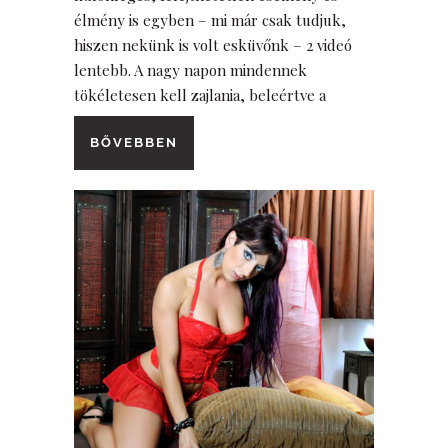
élmény is egyben – mi már csak tudjuk,
hiszen nekünk is volt esküvőnk – 2 videó
lentebb. A nagy napon mindennek
tökéletesen kell zajlania, beleértve a
BŐVEBBEN