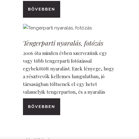
BŐVEBBEN
Tengerparti nyaralás, fotózás
2006 óta minden évben szervezünk egy
vagy több tengerparti fotózással
egybekötött nyaralást. Ezek lényege, hogy
a résztvevők kellemes hangulatban, jó
társaságban töltsenek el egy hetet
valamelyik tengerparton, és a nyaralás
BŐVEBBEN