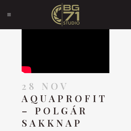
28 NOV
AQUAPROFIT
– POLGÁR
SAKKNAP